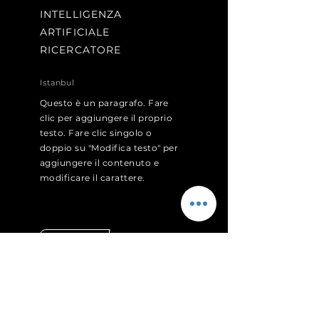
INTELLIGENZA
ARTIFICIALE
RICERCATORE
Istanbul
Questo è un paragrafo. Fare
clic per aggiungere il proprio
testo. Fare clic singolo o
doppio su "Modifica testo" per
aggiungere il contenuto e
modificare il carattere.
Applica ora