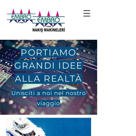
PORTIAMO
GRANDI IDEE
ALLA REALTÀ
Unisciti a noi nel nostro
viaggio